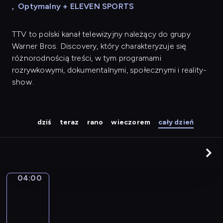
,
Optymalny + ELEVEN SPORTS
TTV to polski kanał telewizyjny należący do grupy
Warner Bros. Discovery, który charakteryzuje się
różnorodnością treści, w tym programami
rozrywkowymi, dokumentalnymi, społecznymi i reality-
show.
dziś
teraz
rano
wieczorem
cały dzień
04:00
Sport
04:00
-
04:01
program