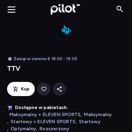
TTV, Oglądaj w WP Pil
WP Pilot
Zakup w ciemno 6 18:05 - 19:05
TTV
Kup
Dostępne w pakietach:
Maksymalny + ELEVEN SPORTS
,
Maksymalny
,
Startowy + ELEVEN SPORTS
,
Startowy
,
Optymalny
,
Rozszerzony