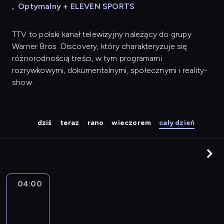
,
Optymalny + ELEVEN SPORTS
TTV to polski kanał telewizyjny należący do grupy
Warner Bros. Discovery, który charakteryzuje się
różnorodnością treści, w tym programami
rozrywkowymi, dokumentalnymi, społecznymi i reality-
show.
dziś
teraz
rano
wieczorem
cały dzień
04:00
24
godziny
04:00
-