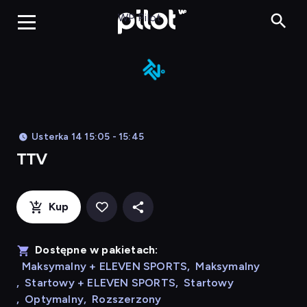
TTV, Oglądaj w WP Pil
WP Pilot
Usterka 14 15:05 - 15:45
TTV
Kup
Dostępne w pakietach:
Maksymalny + ELEVEN SPORTS
,
Maksymalny
,
Startowy + ELEVEN SPORTS
,
Startowy
,
Optymalny
,
Rozszerzony