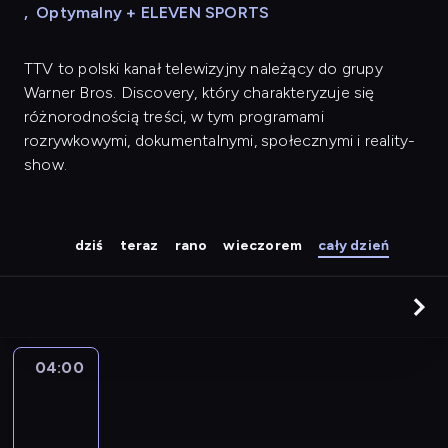
,
Optymalny + ELEVEN SPORTS
TTV to polski kanał telewizyjny należący do grupy
Warner Bros. Discovery, który charakteryzuje się
różnorodnością treści, w tym programami
rozrywkowymi, dokumentalnymi, społecznymi i reality-
show.
dziś
teraz
rano
wieczorem
cały dzień
04:00
24
godziny
04:00
-