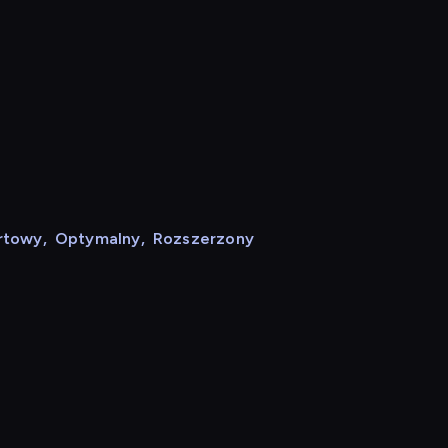
rtowy
,
Optymalny
,
Rozszerzony