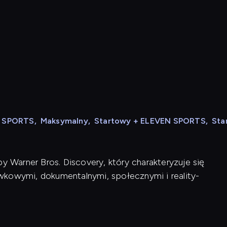
N SPORTS
,
Maksymalny
,
Startowy + ELEVEN SPORTS
,
Sta
y Warner Bros. Discovery, który charakteryzuje się
wkowymi, dokumentalnymi, społecznymi i reality-