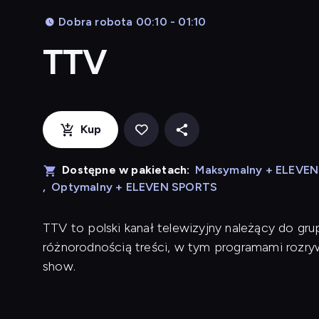
Dobra robota 00:10 - 01:10
TTV
Kup
Dostępne w pakietach:
Maksymalny + ELEVE
,
Optymalny + ELEVEN SPORTS
TTV to polski kanał telewizyjny należący do grup
różnorodnością treści, w tym programami rozry
show.