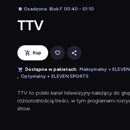
Osadzone. Blok F 00:40 - 01:10
TTV
Kup
Dostępne w pakietach:
Maksymalny + ELEVE
,
Optymalny + ELEVEN SPORTS
TTV to polski kanał telewizyjny należący do grup
różnorodnością treści, w tym programami rozry
show.