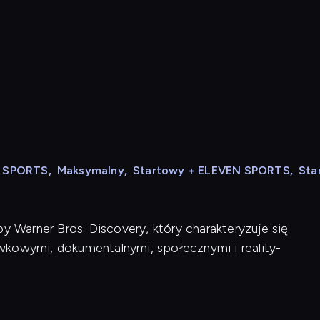
N SPORTS
,
Maksymalny
,
Startowy + ELEVEN SPORTS
,
Sta
y Warner Bros. Discovery, który charakteryzuje się
wkowymi, dokumentalnymi, społecznymi i reality-