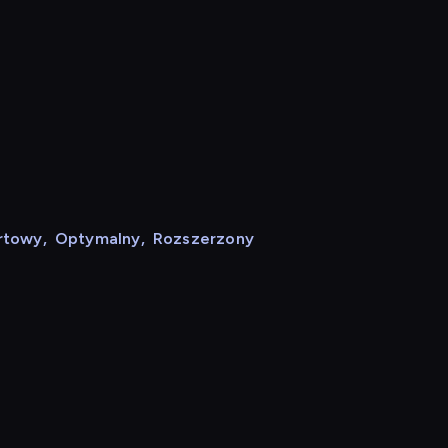
rtowy
,
Optymalny
,
Rozszerzony