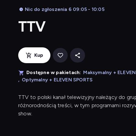
Nic do zgłoszenia 6 09:05 - 10:05
TTV
Kup
Dostępne w pakietach:
Maksymalny + ELEVE
,
Optymalny + ELEVEN SPORTS
TTV to polski kanał telewizyjny należący do grup
różnorodnością treści, w tym programami rozry
show.