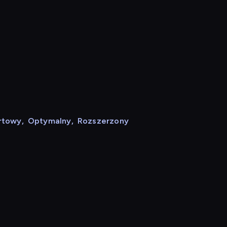
rtowy
,
Optymalny
,
Rozszerzony