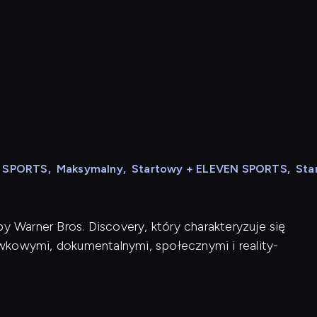
N SPORTS
,
Maksymalny
,
Startowy + ELEVEN SPORTS
,
Sta
y Warner Bros. Discovery, który charakteryzuje się
wkowymi, dokumentalnymi, społecznymi i reality-