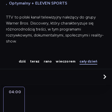
,
Optymalny + ELEVEN SPORTS
TTV to polski kanał telewizyjny należący do grupy
Warner Bros. Discovery, który charakteryzuje się
różnorodnością treści, w tym programami
rozrywkowymi, dokumentalnymi, społecznymi i reality-
show.
dziś
teraz
rano
wieczorem
cały dzień
04:00
24
godziny
04:00
-