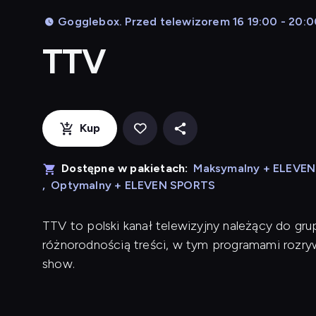
Gogglebox. Przed telewizorem 16 19:00 - 20:0
TTV
Kup
Dostępne w pakietach:
Maksymalny + ELEVE
,
Optymalny + ELEVEN SPORTS
TTV to polski kanał telewizyjny należący do grup
różnorodnością treści, w tym programami rozry
show.