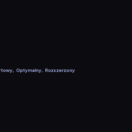
rtowy
,
Optymalny
,
Rozszerzony