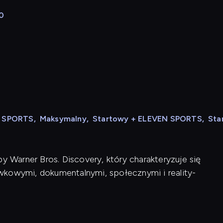
0
N SPORTS
,
Maksymalny
,
Startowy + ELEVEN SPORTS
,
Sta
y Warner Bros. Discovery, który charakteryzuje się
wkowymi, dokumentalnymi, społecznymi i reality-