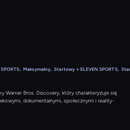
N SPORTS
,
Maksymalny
,
Startowy + ELEVEN SPORTS
,
Sta
y Warner Bros. Discovery, który charakteryzuje się
wkowymi, dokumentalnymi, społecznymi i reality-