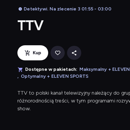
Detektywi. Na zlecenie 3 01:55 - 03:00
TTV
Kup
Dostępne w pakietach:
Maksymalny + ELEVE
,
Optymalny + ELEVEN SPORTS
TTV to polski kanał telewizyjny należący do grup
różnorodnością treści, w tym programami rozry
show.