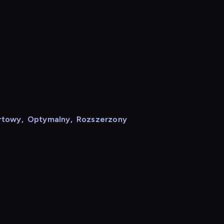
rtowy
,
Optymalny
,
Rozszerzony