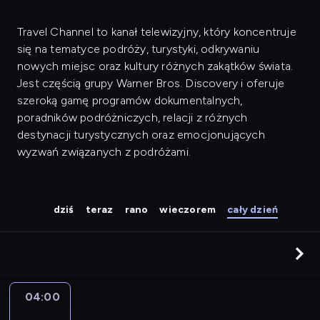
Travel Channel to kanał telewizyjny, który koncentruje
się na tematyce podróży, turystyki, odkrywaniu
nowych miejsc oraz kultury różnych zakątków świata.
Jest częścią grupy Warner Bros. Discovery i oferuje
szeroką gamę programów dokumentalnych,
poradników podróżniczych, relacji z różnych
destynacji turystycznych oraz emocjonujących
wyzwań związanych z podróżami.
dziś
teraz
rano
wieczorem
cały dzień
04:00
Kamperem
przez