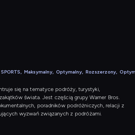
N SPORTS
,
Maksymalny
,
Optymalny
,
Rozszerzony
,
Optym
ntruje się na tematyce podróży, turystyki,
zakątków świata. Jest częścią grupy Warner Bros.
kumentalnych, poradników podróżniczych, relacji z
nujących wyzwań związanych z podróżami.