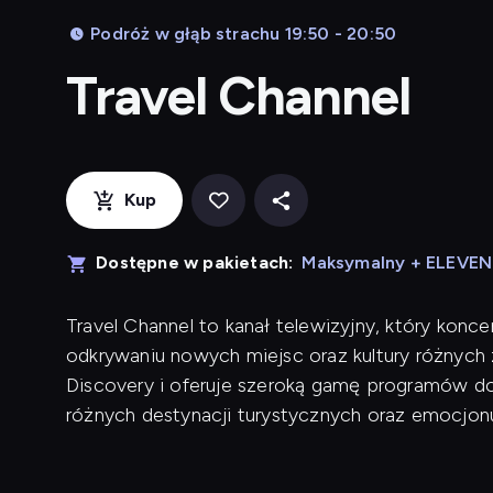
Podróż w głąb strachu 19:50 - 20:50
Travel Channel
Kup
Dostępne w pakietach:
Maksymalny + ELEVE
Travel Channel to kanał telewizyjny, który konce
odkrywaniu nowych miejsc oraz kultury różnych 
Discovery i oferuje szeroką gamę programów do
różnych destynacji turystycznych oraz emocjo