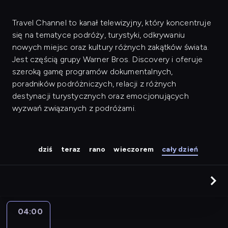
Travel Channel to kanał telewizyjny, który koncentruje
się na tematyce podróży, turystyki, odkrywaniu
nowych miejsc oraz kultury różnych zakątków świata.
Jest częścią grupy Warner Bros. Discovery i oferuje
szeroką gamę programów dokumentalnych,
poradników podróżniczych, relacji z różnych
destynacji turystycznych oraz emocjonujących
wyzwań związanych z podróżami.
dziś
teraz
rano
wieczorem
cały dzień
04:00
Andrzej
Bargiel