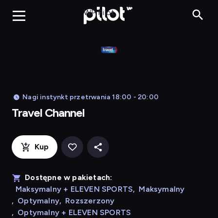
Travel Chann
WP Pilot
Nagi instynkt przetrwania 18:00 - 20:00
Travel Channel
Kup
Dostępne w pakietach:
Maksymalny + ELEVEN SPORTS
,
Maksymalny
,
Optymalny
,
Rozszerzony
,
Optymalny + ELEVEN SPORTS