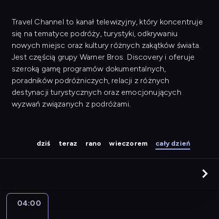
Travel Channel to kanał telewizyjny, który koncentruje
się na tematyce podróży, turystyki, odkrywaniu
nowych miejsc oraz kultury różnych zakątków świata.
Jest częścią grupy Warner Bros. Discovery i oferuje
szeroką gamę programów dokumentalnych,
poradników podróżniczych, relacji z różnych
destynacji turystycznych oraz emocjonujących
wyzwań związanych z podróżami.
dziś
teraz
rano
wieczorem
cały dzień
04:00
Andrzej
Bargiel