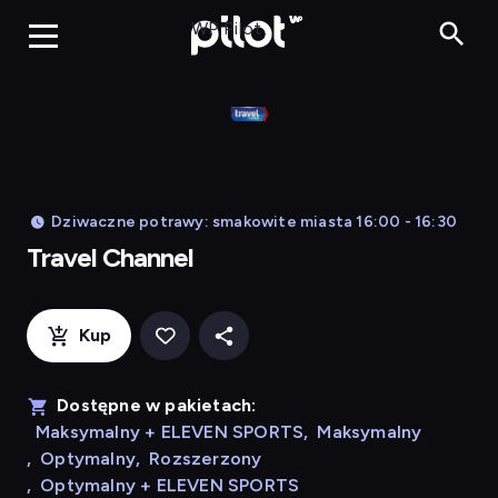
Travel Chann
WP Pilot
Dziwaczne potrawy: smakowite miasta 16:00 - 16:30
Travel Channel
Kup
Dostępne w pakietach:
Maksymalny + ELEVEN SPORTS
,
Maksymalny
,
Optymalny
,
Rozszerzony
,
Optymalny + ELEVEN SPORTS