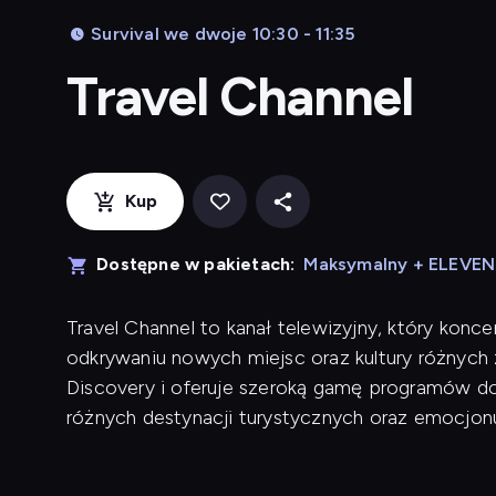
Survival we dwoje 10:30 - 11:35
Travel Channel
Kup
Dostępne w pakietach:
Maksymalny + ELEVE
Travel Channel to kanał telewizyjny, który konce
odkrywaniu nowych miejsc oraz kultury różnych 
Discovery i oferuje szeroką gamę programów do
różnych destynacji turystycznych oraz emocjo