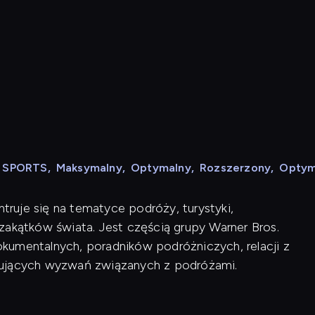
N SPORTS
,
Maksymalny
,
Optymalny
,
Rozszerzony
,
Optym
ntruje się na tematyce podróży, turystyki,
zakątków świata. Jest częścią grupy Warner Bros.
kumentalnych, poradników podróżniczych, relacji z
nujących wyzwań związanych z podróżami.