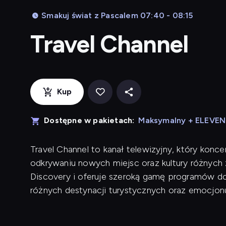
Smakuj świat z Pascalem 07:40 - 08:15
Travel Channel
Kup
Dostępne w pakietach:
Maksymalny + ELEVE
Travel Channel to kanał telewizyjny, który konce
odkrywaniu nowych miejsc oraz kultury różnych 
Discovery i oferuje szeroką gamę programów do
różnych destynacji turystycznych oraz emocjo