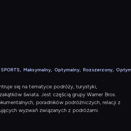
N SPORTS
,
Maksymalny
,
Optymalny
,
Rozszerzony
,
Optym
ntruje się na tematyce podróży, turystyki,
zakątków świata. Jest częścią grupy Warner Bros.
kumentalnych, poradników podróżniczych, relacji z
nujących wyzwań związanych z podróżami.