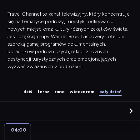
Travel Channel to kanał telewizyjny, który koncentruje
się na tematyce podróży, turystyki, odkrywaniu
nowych miejsc oraz kultury różnych zakątków świata.
Jest częścią grupy Warner Bros. Discovery i oferuje
szeroką gamę programów dokumentalnych,
poradników podróżniczych, relacji z różnych
destynacji turystycznych oraz emocjonujących
wyzwań związanych z podróżami.
dziś
teraz
rano
wieczorem
cały dzień
04:00
Andrzej
Bargiel