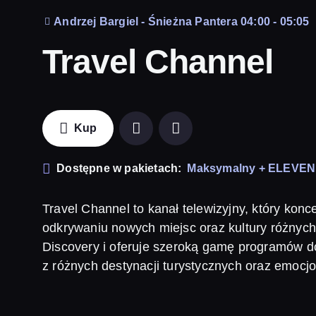
Andrzej Bargiel - Śnieżna Pantera 04:00 - 05:05
Travel Channel
Kup
Dostępne w pakietach:
Maksymalny + ELEVE
Travel Channel to kanał telewizyjny, który konce
odkrywaniu nowych miejsc oraz kultury różnych
Discovery i oferuje szeroką gamę programów d
z różnych destynacji turystycznych oraz emoc