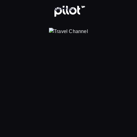
nel, Oglądaj w WP Pilot
WP Pilot