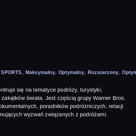
N SPORTS
,
Maksymalny
,
Optymalny
,
Rozszerzony
,
Opty
ntruje się na tematyce podróży, turystyki,
 zakątków świata. Jest częścią grupy Warner Bros.
okumentalnych, poradników podróżniczych, relacji
jonujących wyzwań związanych z podróżami.