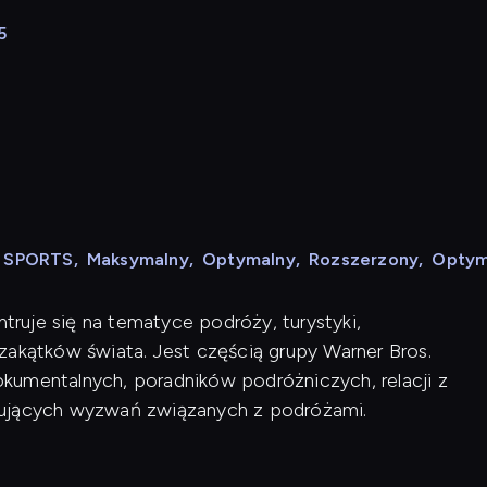
5
N SPORTS
,
Maksymalny
,
Optymalny
,
Rozszerzony
,
Optym
ntruje się na tematyce podróży, turystyki,
zakątków świata. Jest częścią grupy Warner Bros.
kumentalnych, poradników podróżniczych, relacji z
nujących wyzwań związanych z podróżami.