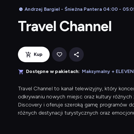
Andrzej Bargiel - Śnieżna Pantera 04:00 - 05:0
Travel Channel
Kup
Dostępne w pakietach:
Maksymalny + ELEVE
Travel Channel to kanał telewizyjny, który konce
odkrywaniu nowych miejsc oraz kultury różnych 
Discovery i oferuje szeroką gamę programów do
różnych destynacji turystycznych oraz emocjo