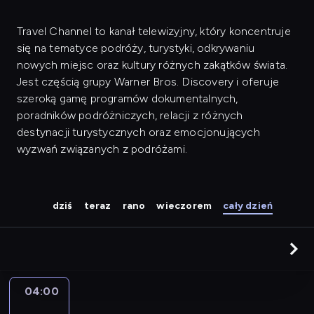
Travel Channel to kanał telewizyjny, który koncentruje
się na tematyce podróży, turystyki, odkrywaniu
nowych miejsc oraz kultury różnych zakątków świata.
Jest częścią grupy Warner Bros. Discovery i oferuje
szeroką gamę programów dokumentalnych,
poradników podróżniczych, relacji z różnych
destynacji turystycznych oraz emocjonujących
wyzwań związanych z podróżami.
dziś
teraz
rano
wieczorem
cały dzień
04:00
Międzynarodowi
poszukiwacze