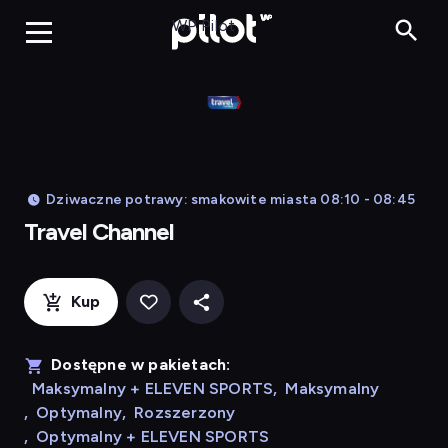
Travel Chann
WP Pilot
Dziwaczne potrawy: smakowite miasta 08:10 - 08:45
Travel Channel
Kup
Dostępne w pakietach:
Maksymalny + ELEVEN SPORTS
,
Maksymalny
,
Optymalny
,
Rozszerzony
,
Optymalny + ELEVEN SPORTS