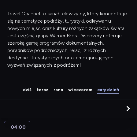
Travel Channel to kanał telewizyjny, który koncentruje
się na tematyce podróży, turystyki, odkrywaniu
nowych miejsc oraz kultury różnych zakątków świata.
Jest częścią grupy Warner Bros. Discovery i oferuje
szeroką gamę programów dokumentalnych,
poradników podróżniczych, relacji z różnych
destynacji turystycznych oraz emocjonujących
wyzwań związanych z podróżami.
dziś
teraz
rano
wieczorem
cały dzień
04:00
Kamperem
przez