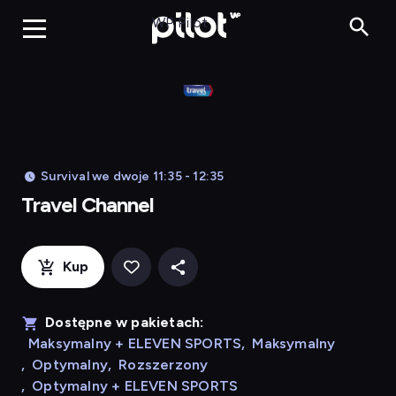
Travel Chann
WP Pilot
Survival we dwoje 11:35 - 12:35
Travel Channel
Kup
Dostępne w pakietach:
Maksymalny + ELEVEN SPORTS
,
Maksymalny
,
Optymalny
,
Rozszerzony
,
Optymalny + ELEVEN SPORTS