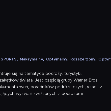
N SPORTS
,
Maksymalny
,
Optymalny
,
Rozszerzony
,
Optym
ntruje się na tematyce podróży, turystyki,
zakątków świata. Jest częścią grupy Warner Bros.
kumentalnych, poradników podróżniczych, relacji z
nujących wyzwań związanych z podróżami.