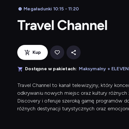
Megaładunki 10:15 - 11:20
Travel Channel
Kup
Dostępne w pakietach:
Maksymalny + ELEVE
Travel Channel to kanał telewizyjny, który konce
odkrywaniu nowych miejsc oraz kultury różnych 
Discovery i oferuje szeroką gamę programów do
różnych destynacji turystycznych oraz emocjo