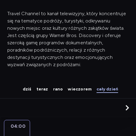
Travel Channel to kanał telewizyjny, który koncentruje
się na tematyce podróży, turystyki, odkrywaniu
nowych miejsc oraz kultury różnych zakątków świata.
Jest częścią grupy Warner Bros. Discovery i oferuje
szeroką gamę programów dokumentalnych,
poradników podróżniczych, relacji z różnych
destynacji turystycznych oraz emocjonujących
wyzwań związanych z podróżami.
dziś
teraz
rano
wieczorem
cały dzień
04:00
Andrzej
Bargiel