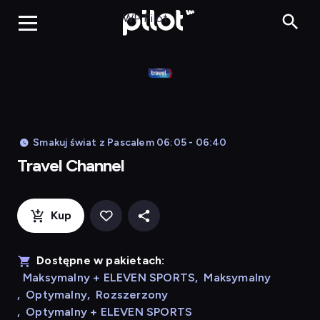
Travel Chann
WP Pilot
Smakuj świat z Pascalem 06:05 - 06:40
Travel Channel
Kup
Dostępne w pakietach:
Maksymalny + ELEVEN SPORTS
,
Maksymalny
,
Optymalny
,
Rozszerzony
,
Optymalny + ELEVEN SPORTS