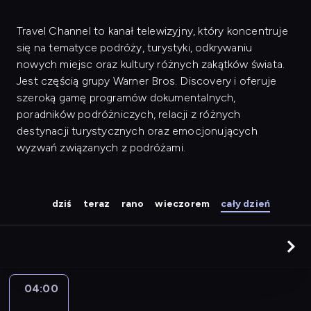
Travel Channel to kanał telewizyjny, który koncentruje
się na tematyce podróży, turystyki, odkrywaniu
nowych miejsc oraz kultury różnych zakątków świata.
Jest częścią grupy Warner Bros. Discovery i oferuje
szeroką gamę programów dokumentalnych,
poradników podróżniczych, relacji z różnych
destynacji turystycznych oraz emocjonujących
wyzwań związanych z podróżami.
dziś
teraz
rano
wieczorem
cały dzień
04:00
Kamperem
przez