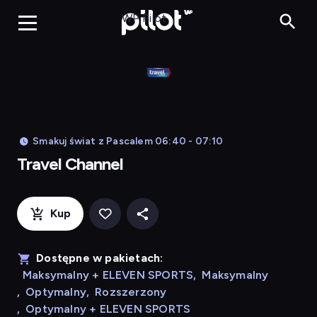
Travel Chann
WP Pilot
Smakuj świat z Pascalem 06:40 - 07:10
Travel Channel
Kup
Dostępne w pakietach:
Maksymalny + ELEVEN SPORTS
,
Maksymalny
,
Optymalny
,
Rozszerzony
,
Optymalny + ELEVEN SPORTS