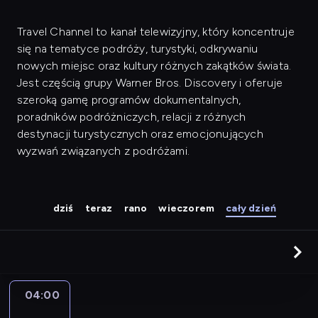
Travel Channel to kanał telewizyjny, który koncentruje
się na tematyce podróży, turystyki, odkrywaniu
nowych miejsc oraz kultury różnych zakątków świata.
Jest częścią grupy Warner Bros. Discovery i oferuje
szeroką gamę programów dokumentalnych,
poradników podróżniczych, relacji z różnych
destynacji turystycznych oraz emocjonujących
wyzwań związanych z podróżami.
dziś
teraz
rano
wieczorem
cały dzień
04:00
Kamperem
przez