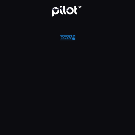
WP Pilot