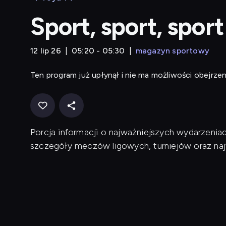
Sport, sport, sport
12 lip 26
05:20 - 05:30
magazyn sportowy
Ten program już upłynął i nie ma możliwości obejrzen
Porcja informacji o najważniejszych wydarzeni
szczegóły meczów ligowych, turniejów oraz naj