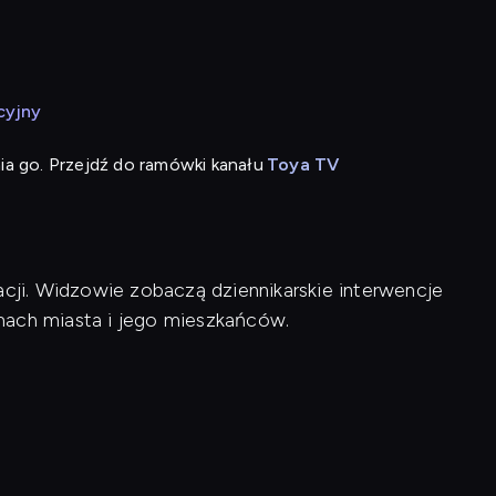
cyjny
ia go. Przejdź do ramówki kanału
Toya TV
ji. Widzowie zobaczą dziennikarskie interwencje
mach miasta i jego mieszkańców.