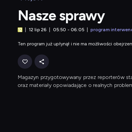
Nasze sprawy
12 lip 26
05:50 - 06:05
program interwen
Ten program już upłynął i nie ma możliwości obejrzen
Magazyn przygotowywany przez reporterów stac
oraz materiały opowiadające o realnych proble