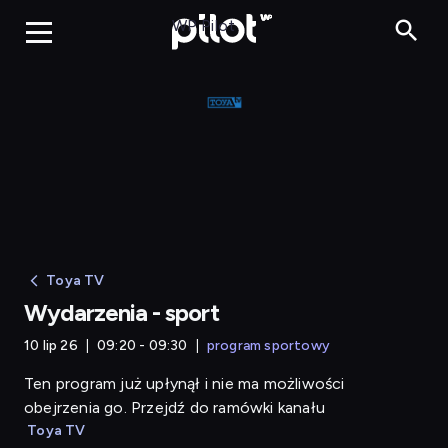
Wydarzenia - sport
WP Pilot
Toya TV
Wydarzenia - sport
10 lip 26
09:20 - 09:30
program sportowy
Ten program już upłynął i nie ma możliwości
obejrzenia go. Przejdź do ramówki kanału
Toya TV