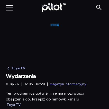
Wydarzenia
WP Pilot
Toya TV
Wydarzenia
10 lip 26
02:05 - 02:20
magazyn informacyjny
Ten program już upłynął i nie ma możliwości
obejrzenia go. Przejdź do ramówki kanału
Toya TV