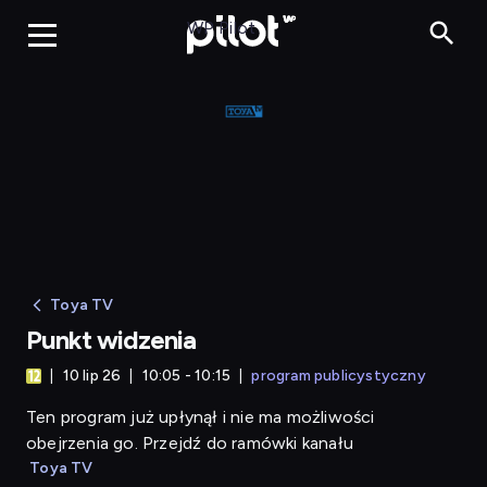
Punkt widzenia
WP Pilot
Toya TV
Punkt widzenia
10 lip 26
10:05 - 10:15
program publicystyczny
Ten program już upłynął i nie ma możliwości
obejrzenia go. Przejdź do ramówki kanału
Toya TV