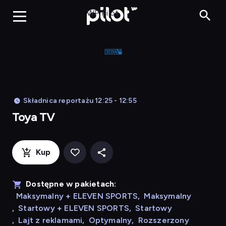
Toya TV, Oglądaj 
WP Pilot
Składnica reportażu 12:25 - 12:55
Toya TV
Kup
Dostępne w pakietach:
Maksymalny + ELEVEN SPORTS
,
Maksymalny
,
Startowy + ELEVEN SPORTS
,
Startowy
,
Lajt z reklamami
,
Optymalny
,
Rozszerzony