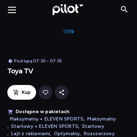
Toya TV, Oglądaj 
WP Pilot
Pod lupą 07:30 - 07:35
Toya TV
Kup
Dostępne w pakietach:
Maksymalny + ELEVEN SPORTS
,
Maksymalny
,
Startowy + ELEVEN SPORTS
,
Startowy
,
Lajt z reklamami
,
Optymalny
,
Rozszerzony