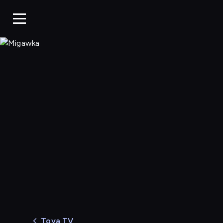
Migawka
Toya TV