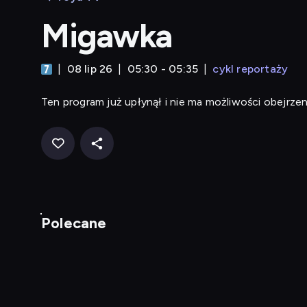
Migawka
08 lip 26
05:30 - 05:35
cykl reportaży
Ten program już upłynął i nie ma możliwości obejrzen
Polecane