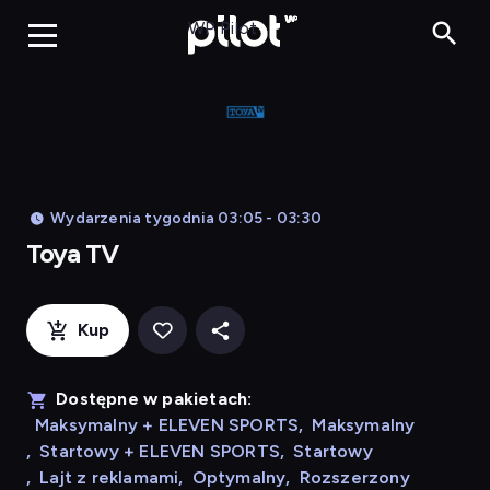
Toya TV, Oglądaj 
WP Pilot
Wydarzenia tygodnia 03:05 - 03:30
Toya TV
Kup
Dostępne w pakietach:
Maksymalny + ELEVEN SPORTS
,
Maksymalny
,
Startowy + ELEVEN SPORTS
,
Startowy
,
Lajt z reklamami
,
Optymalny
,
Rozszerzony