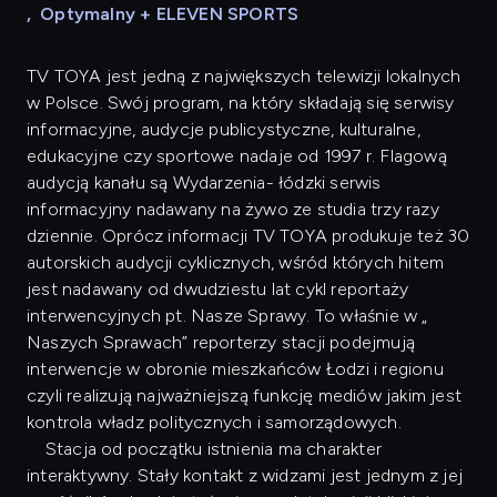
,
Optymalny + ELEVEN SPORTS
TV TOYA jest jedną z największych telewizji lokalnych
w Polsce. Swój program, na który składają się serwisy
informacyjne, audycje publicystyczne, kulturalne,
edukacyjne czy sportowe nadaje od 1997 r. Flagową
audycją kanału są Wydarzenia- łódzki serwis
informacyjny nadawany na żywo ze studia trzy razy
dziennie. Oprócz informacji TV TOYA produkuje też 30
autorskich audycji cyklicznych, wśród których hitem
jest nadawany od dwudziestu lat cykl reportaży
interwencyjnych pt. Nasze Sprawy. To właśnie w „
Naszych Sprawach” reporterzy stacji podejmują
interwencje w obronie mieszkańców Łodzi i regionu
czyli realizują najważniejszą funkcję mediów jakim jest
kontrola władz politycznych i samorządowych.
Stacja od początku istnienia ma charakter
interaktywny. Stały kontakt z widzami jest jednym z jej