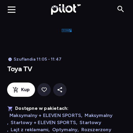
Toya TV, Oglądaj 
WP Pilot
Szuflandia 11:05 - 11:47
Toya TV
Kup
Dostępne w pakietach:
Maksymalny + ELEVEN SPORTS
,
Maksymalny
,
Startowy + ELEVEN SPORTS
,
Startowy
,
Lajt z reklamami
,
Optymalny
,
Rozszerzony