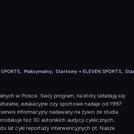
N SPORTS
,
Maksymalny
,
Startowy + ELEVEN SPORTS
,
Sta
alnych w Polsce. Swój program, na który składają się
kulturalne, edukacyjne czy sportowe nadaje od 1997
i serwis informacyjny nadawany na żywo ze studia
rodukuje też 30 autorskich audycji cyklicznych,
u lat cykl reportaży interwencyjnych pt. Nasze