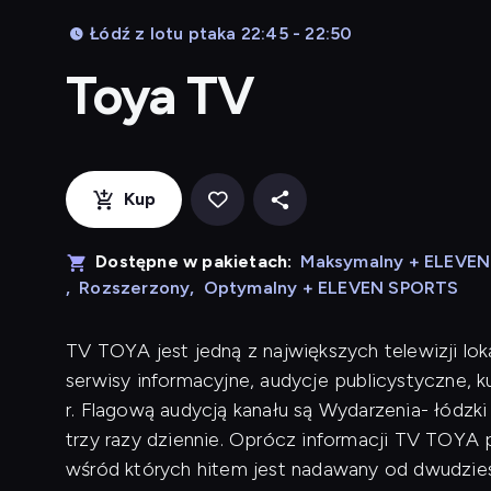
Łódź z lotu ptaka 22:45 - 22:50
Toya TV
Kup
Dostępne w pakietach:
Maksymalny + ELEVE
,
Rozszerzony
,
Optymalny + ELEVEN SPORTS
TV TOYA jest jedną z największych telewizji lok
serwisy informacyjne, audycje publicystyczne, 
r. Flagową audycją kanału są Wydarzenia- łódzk
trzy razy dziennie. Oprócz informacji TV TOYA p
wśród których hitem jest nadawany od dwudziest