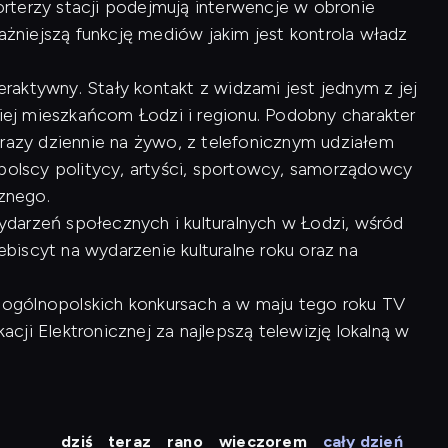
rterzy stacji podejmują interwencje w obronie
ważniejszą funkcję mediów jakim jest kontrola władz
raktywny. Stały kontakt z widzami jest jednym z jej
kiej mieszkańcom Łodzi i regionu. Podobny charakter
 razy dziennie na żywo, z telefonicznym udziałem
opolscy politycy, artyści, sportowcy, samorządowcy
cznego.
arzeń społecznych i kulturalnych w Łodzi, wśród
lebiscyt na wydarzenie kulturalne roku oraz na
 w ogólnopolskich konkursach a w maju tego roku TV
ji Elektronicznej za najlepszą telewizję lokalną w
dziś
teraz
rano
wieczorem
cały dzień