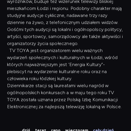
wyróżników, buduje też wizerunek telewizji bliskiej
mieszkańcom Łodzi i regionu. Podobny charakter mają
studyjne audycje cykliczne, nadawane trzy razy
dziennie na żywo, z telefonicznym udziałem widzów.
Gośćmi tych audycji są lokalni i ogólnopolscy politycy,
artyści, sportowcy, samorządowcy ale także aktywiści i
organizatorzy życia społecznego.
TV TOYA jest organizatorem wielu ważnych
wydarzeń społecznych i kulturalnych w Łodzi, wśród
których najważniejszym jest ‘Energia Kultury”-
plebiscyt na wydarzenie kulturalne roku oraz na
człowieka roku łódzkiej kultury.
Dziennikarze stacji są laureatami wielu nagród w
ogólnopolskich konkursach a w maju tego roku TV
TOYA została uznana przez Polską Izbę Komunikacji
Elektronicznej za najlepszą telewizję lokalną w Polsce.
dziś
teraz
rano
wieczorem
cały dzień