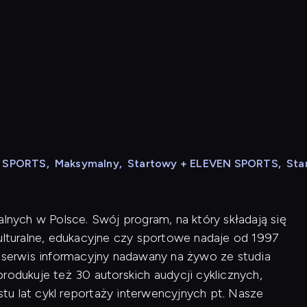
N SPORTS
,
Maksymalny
,
Startowy + ELEVEN SPORTS
,
Sta
alnych w Polsce. Swój program, na który składają się
kulturalne, edukacyjne czy sportowe nadaje od 1997
i serwis informacyjny nadawany na żywo ze studia
rodukuje też 30 autorskich audycji cyklicznych,
u lat cykl reportaży interwencyjnych pt. Nasze