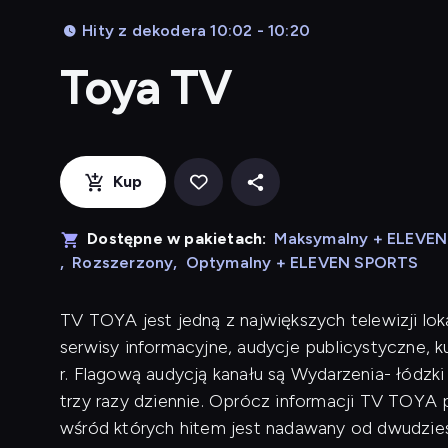
Hity z dekodera 10:02 - 10:20
Toya TV
Kup
Dostępne w pakietach:
Maksymalny + ELEVE
,
Rozszerzony
,
Optymalny + ELEVEN SPORTS
TV TOYA jest jedną z największych telewizji lok
serwisy informacyjne, audycje publicystyczne, 
r. Flagową audycją kanału są Wydarzenia- łódzk
trzy razy dziennie. Oprócz informacji TV TOYA p
wśród których hitem jest nadawany od dwudziest