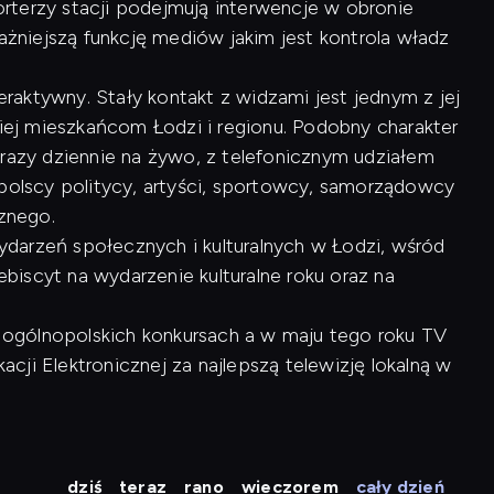
rterzy stacji podejmują interwencje w obronie
ważniejszą funkcję mediów jakim jest kontrola władz
raktywny. Stały kontakt z widzami jest jednym z jej
kiej mieszkańcom Łodzi i regionu. Podobny charakter
 razy dziennie na żywo, z telefonicznym udziałem
opolscy politycy, artyści, sportowcy, samorządowcy
cznego.
arzeń społecznych i kulturalnych w Łodzi, wśród
lebiscyt na wydarzenie kulturalne roku oraz na
 w ogólnopolskich konkursach a w maju tego roku TV
ji Elektronicznej za najlepszą telewizję lokalną w
dziś
teraz
rano
wieczorem
cały dzień