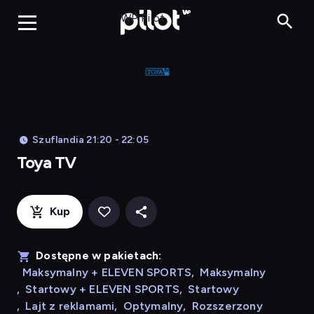
Toya TV, Oglądaj 
WP Pilot
Szuflandia 21:20 - 22:05
Toya TV
Kup
Dostępne w pakietach:
Maksymalny + ELEVEN SPORTS
,
Maksymalny
,
Startowy + ELEVEN SPORTS
,
Startowy
,
Lajt z reklamami
,
Optymalny
,
Rozszerzony