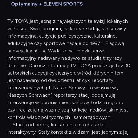
,
Optymalny + ELEVEN SPORTS
TV TOYA jest jedną z największych telewizji lokalnych
w Polsce. Swój program, na który składają się serwisy
informacyjne, audycje publicystyczne, kulturalne,
edukacyjne czy sportowe nadaje od 1997 r. Flagową
audycją kanału są Wydarzenia- łódzki serwis
informacyjny nadawany na żywo ze studia trzy razy
dziennie. Oprócz informacji TV TOYA produkuje też 30
autorskich audycji cyklicznych, wśród których hitem
jest nadawany od dwudziestu lat cykl reportaży
interwencyjnych pt. Nasze Sprawy. To właśnie w „
Naszych Sprawach” reporterzy stacji podejmują
interwencje w obronie mieszkańców Łodzi i regionu
czyli realizują najważniejszą funkcję mediów jakim jest
kontrola władz politycznych i samorządowych.
Stacja od początku istnienia ma charakter
interaktywny. Stały kontakt z widzami jest jednym z jej