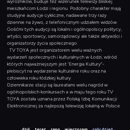
wyróżników, buduje też wizerunek telewizji bliskiej
mieszkańcom Łodzi i regionu. Podobny charakter mają
studyjne audycje cykliczne, nadawane trzy razy
dziennie na żywo, z telefonicznym udziałem widzów.
Gośćmi tych audycji są lokalni i ogólnopolscy politycy,
artyści, sportowcy, samorządowcy ale także aktywiści i
organizatorzy życia społecznego.
TV TOYA jest organizatorem wielu ważnych
wydarzeń społecznych i kulturalnych w Łodzi, wśród
których najważniejszym jest ‘Energia Kultury”-
plebiscyt na wydarzenie kulturalne roku oraz na
człowieka roku łódzkiej kultury.
Dziennikarze stacji są laureatami wielu nagród w
ogólnopolskich konkursach a w maju tego roku TV
TOYA została uznana przez Polską Izbę Komunikacji
Elektronicznej za najlepszą telewizję lokalną w Polsce.
dziś
teraz
rano
wieczorem
cały dzień