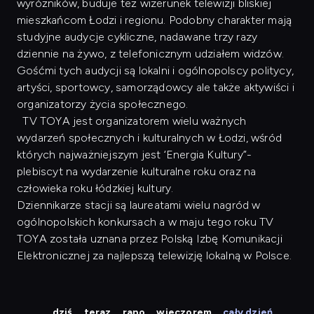
wyróżników, buduje też wizerunek telewizji bliskiej
mieszkańcom Łodzi i regionu. Podobny charakter mają
studyjne audycje cykliczne, nadawane trzy razy
dziennie na żywo, z telefonicznym udziałem widzów.
Gośćmi tych audycji są lokalni i ogólnopolscy politycy,
artyści, sportowcy, samorządowcy ale także aktywiści i
organizatorzy życia społecznego.
TV TOYA jest organizatorem wielu ważnych
wydarzeń społecznych i kulturalnych w Łodzi, wśród
których najważniejszym jest ‘Energia Kultury”-
plebiscyt na wydarzenie kulturalne roku oraz na
człowieka roku łódzkiej kultury.
Dziennikarze stacji są laureatami wielu nagród w
ogólnopolskich konkursach a w maju tego roku TV
TOYA została uznana przez Polską Izbę Komunikacji
Elektronicznej za najlepszą telewizję lokalną w Polsce.
dziś
teraz
rano
wieczorem
cały dzień