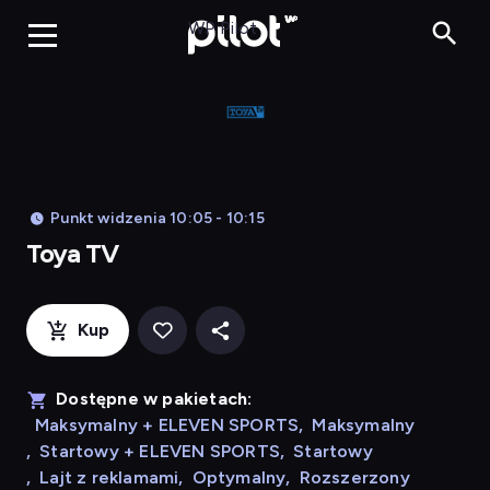
Toya TV, Oglądaj 
WP Pilot
Punkt widzenia 10:05 - 10:15
Toya TV
Kup
Dostępne w pakietach:
Maksymalny + ELEVEN SPORTS
,
Maksymalny
,
Startowy + ELEVEN SPORTS
,
Startowy
,
Lajt z reklamami
,
Optymalny
,
Rozszerzony