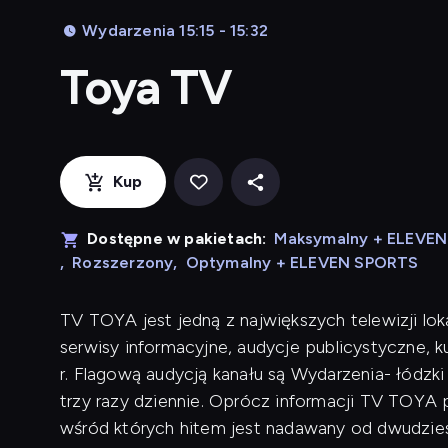
Wydarzenia 15:15 - 15:32
Toya TV
Kup
Dostępne w pakietach:
Maksymalny + ELEVE
,
Rozszerzony
,
Optymalny + ELEVEN SPORTS
TV TOYA jest jedną z największych telewizji lok
serwisy informacyjne, audycje publicystyczne, 
r. Flagową audycją kanału są Wydarzenia- łódzk
trzy razy dziennie. Oprócz informacji TV TOYA p
wśród których hitem jest nadawany od dwudziest