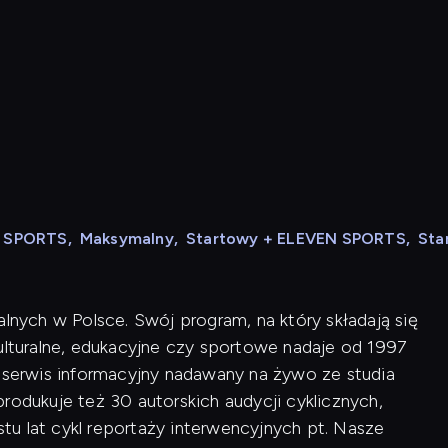
N SPORTS
,
Maksymalny
,
Startowy + ELEVEN SPORTS
,
Sta
alnych w Polsce. Swój program, na który składają się
kulturalne, edukacyjne czy sportowe nadaje od 1997
i serwis informacyjny nadawany na żywo ze studia
rodukuje też 30 autorskich audycji cyklicznych,
u lat cykl reportaży interwencyjnych pt. Nasze