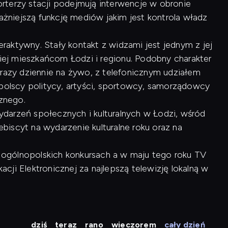
rterzy stacji podejmują interwencje w obronie
ważniejszą funkcję mediów jakim jest kontrola władz
raktywny. Stały kontakt z widzami jest jednym z jej
kiej mieszkańcom Łodzi i regionu. Podobny charakter
 razy dziennie na żywo, z telefonicznym udziałem
opolscy politycy, artyści, sportowcy, samorządowcy
cznego.
arzeń społecznych i kulturalnych w Łodzi, wśród
lebiscyt na wydarzenie kulturalne roku oraz na
 w ogólnopolskich konkursach a w maju tego roku TV
ji Elektronicznej za najlepszą telewizję lokalną w
dziś
teraz
rano
wieczorem
cały dzień