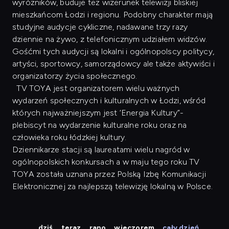
wyróżników, buduje też wizerunek telewizji bliskiej
mieszkańcom Łodzi i regionu. Podobny charakter mają
studyjne audycje cykliczne, nadawane trzy razy
dziennie na żywo, z telefonicznym udziałem widzów.
Gośćmi tych audycji są lokalni i ogólnopolscy politycy,
artyści, sportowcy, samorządowcy ale także aktywiści i
organizatorzy życia społecznego.
TV TOYA jest organizatorem wielu ważnych
wydarzeń społecznych i kulturalnych w Łodzi, wśród
których najważniejszym jest ‘Energia Kultury”-
plebiscyt na wydarzenie kulturalne roku oraz na
człowieka roku łódzkiej kultury.
Dziennikarze stacji są laureatami wielu nagród w
ogólnopolskich konkursach a w maju tego roku TV
TOYA została uznana przez Polską Izbę Komunikacji
Elektronicznej za najlepszą telewizję lokalną w Polsce.
dziś
teraz
rano
wieczorem
cały dzień