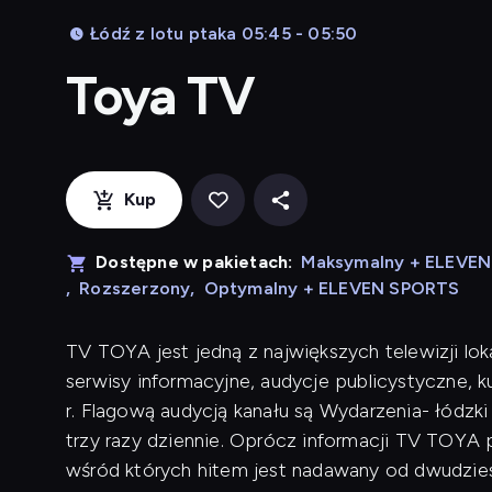
Łódź z lotu ptaka 05:45 - 05:50
Toya TV
Kup
Dostępne w pakietach:
Maksymalny + ELEVE
,
Rozszerzony
,
Optymalny + ELEVEN SPORTS
TV TOYA jest jedną z największych telewizji lok
serwisy informacyjne, audycje publicystyczne, 
r. Flagową audycją kanału są Wydarzenia- łódzk
trzy razy dziennie. Oprócz informacji TV TOYA p
wśród których hitem jest nadawany od dwudziest