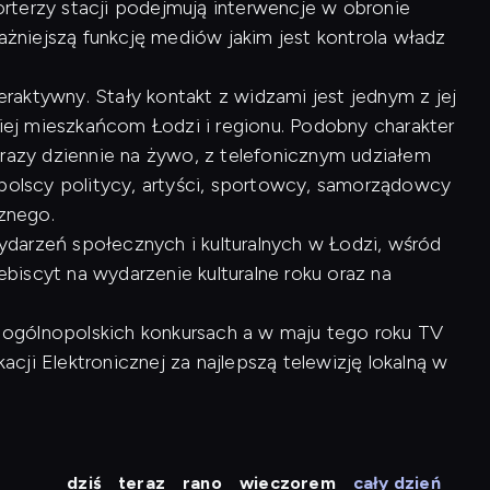
rterzy stacji podejmują interwencje w obronie
ważniejszą funkcję mediów jakim jest kontrola władz
raktywny. Stały kontakt z widzami jest jednym z jej
kiej mieszkańcom Łodzi i regionu. Podobny charakter
 razy dziennie na żywo, z telefonicznym udziałem
opolscy politycy, artyści, sportowcy, samorządowcy
cznego.
arzeń społecznych i kulturalnych w Łodzi, wśród
lebiscyt na wydarzenie kulturalne roku oraz na
 w ogólnopolskich konkursach a w maju tego roku TV
ji Elektronicznej za najlepszą telewizję lokalną w
dziś
teraz
rano
wieczorem
cały dzień