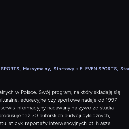
N SPORTS
,
Maksymalny
,
Startowy + ELEVEN SPORTS
,
Sta
alnych w Polsce. Swój program, na który składają się
kulturalne, edukacyjne czy sportowe nadaje od 1997
i serwis informacyjny nadawany na żywo ze studia
rodukuje też 30 autorskich audycji cyklicznych,
u lat cykl reportaży interwencyjnych pt. Nasze