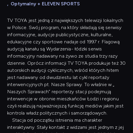
,
Optymalny + ELEVEN SPORTS
TV TOYA jest jedną z największych telewizji lokalnych
w Polsce. Swój program, na który składają się serwisy
informacyjne, audycje publicystyczne, kulturalne,
edukacyjne czy sportowe nadaje od 1997 r. Flagową
audycją kanału są Wydarzenia- łódzki serwis
informacyjny nadawany na żywo ze studia trzy razy
dziennie. Oprócz informacji TV TOYA produkuje też 30
autorskich audycji cyklicznych, wśród których hitem
jest nadawany od dwudziestu lat cykl reportaży
interwencyjnych pt. Nasze Sprawy. To właśnie w „
Naszych Sprawach” reporterzy stacji podejmują
interwencje w obronie mieszkańców Łodzi i regionu
czyli realizują najważniejszą funkcję mediów jakim jest
kontrola władz politycznych i samorządowych.
Stacja od początku istnienia ma charakter
interaktywny. Stały kontakt z widzami jest jednym z jej