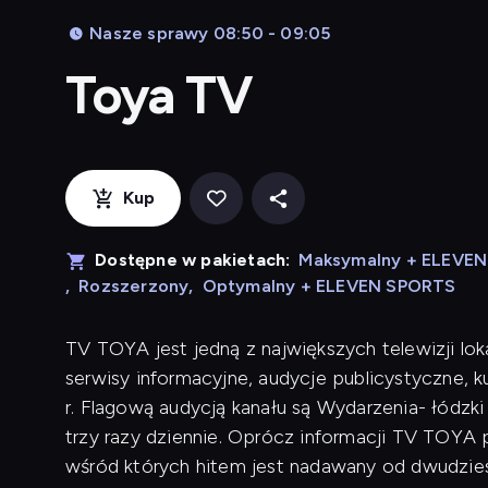
Nasze sprawy 08:50 - 09:05
Toya TV
Kup
Dostępne w pakietach:
Maksymalny + ELEVE
,
Rozszerzony
,
Optymalny + ELEVEN SPORTS
TV TOYA jest jedną z największych telewizji lok
serwisy informacyjne, audycje publicystyczne, 
r. Flagową audycją kanału są Wydarzenia- łódzk
trzy razy dziennie. Oprócz informacji TV TOYA p
wśród których hitem jest nadawany od dwudziest