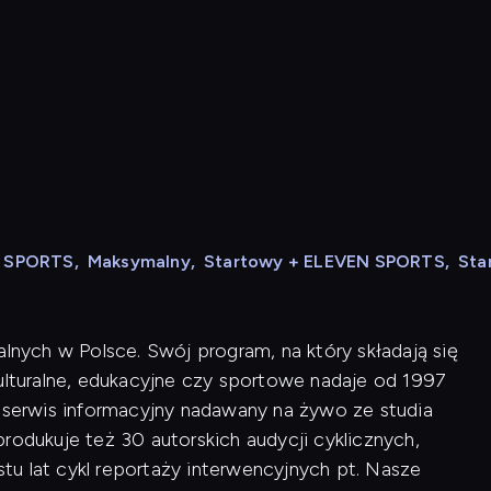
N SPORTS
,
Maksymalny
,
Startowy + ELEVEN SPORTS
,
Sta
alnych w Polsce. Swój program, na który składają się
kulturalne, edukacyjne czy sportowe nadaje od 1997
i serwis informacyjny nadawany na żywo ze studia
rodukuje też 30 autorskich audycji cyklicznych,
u lat cykl reportaży interwencyjnych pt. Nasze