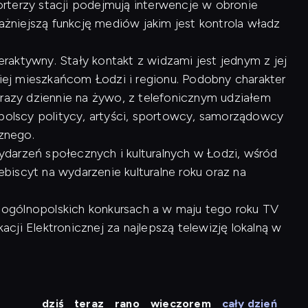
rterzy stacji podejmują interwencje w obronie
ważniejszą funkcję mediów jakim jest kontrola władz
raktywny. Stały kontakt z widzami jest jednym z jej
kiej mieszkańcom Łodzi i regionu. Podobny charakter
 razy dziennie na żywo, z telefonicznym udziałem
opolscy politycy, artyści, sportowcy, samorządowcy
cznego.
arzeń społecznych i kulturalnych w Łodzi, wśród
lebiscyt na wydarzenie kulturalne roku oraz na
 w ogólnopolskich konkursach a w maju tego roku TV
ji Elektronicznej za najlepszą telewizję lokalną w
dziś
teraz
rano
wieczorem
cały dzień