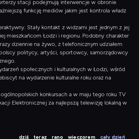
rterzy stacji podejmują interwencje w obronie
ważniejszą funkcję mediów jakim jest kontrola władz
raktywny. Stały kontakt z widzami jest jednym z jej
kiej mieszkańcom Łodzi i regionu. Podobny charakter
 razy dziennie na żywo, z telefonicznym udziałem
opolscy politycy, artyści, sportowcy, samorządowcy
cznego.
arzeń społecznych i kulturalnych w Łodzi, wśród
lebiscyt na wydarzenie kulturalne roku oraz na
 w ogólnopolskich konkursach a w maju tego roku TV
ji Elektronicznej za najlepszą telewizję lokalną w
dziś
teraz
rano
wieczorem
cały dzień