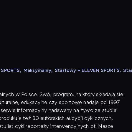
N SPORTS
,
Maksymalny
,
Startowy + ELEVEN SPORTS
,
Sta
alnych w Polsce. Swój program, na który składają się
kulturalne, edukacyjne czy sportowe nadaje od 1997
i serwis informacyjny nadawany na żywo ze studia
rodukuje też 30 autorskich audycji cyklicznych,
u lat cykl reportaży interwencyjnych pt. Nasze