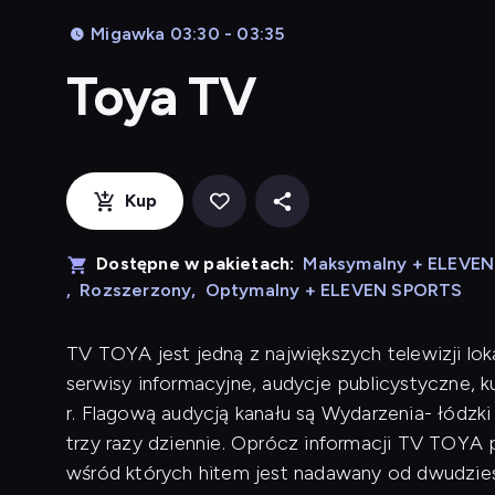
Migawka 03:30 - 03:35
Toya TV
Kup
Dostępne w pakietach:
Maksymalny + ELEVE
,
Rozszerzony
,
Optymalny + ELEVEN SPORTS
TV TOYA jest jedną z największych telewizji lok
serwisy informacyjne, audycje publicystyczne, 
r. Flagową audycją kanału są Wydarzenia- łódzk
trzy razy dziennie. Oprócz informacji TV TOYA p
wśród których hitem jest nadawany od dwudziest