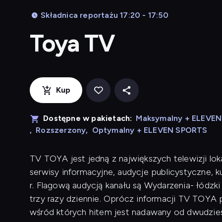
Składnica reportażu 17:20 - 17:50
Toya TV
Kup
Dostępne w pakietach:
Maksymalny + ELEVE
,
Rozszerzony
,
Optymalny + ELEVEN SPORTS
TV TOYA jest jedną z największych telewizji lok
serwisy informacyjne, audycje publicystyczne, 
r. Flagową audycją kanału są Wydarzenia- łódzk
trzy razy dziennie. Oprócz informacji TV TOYA p
wśród których hitem jest nadawany od dwudziest