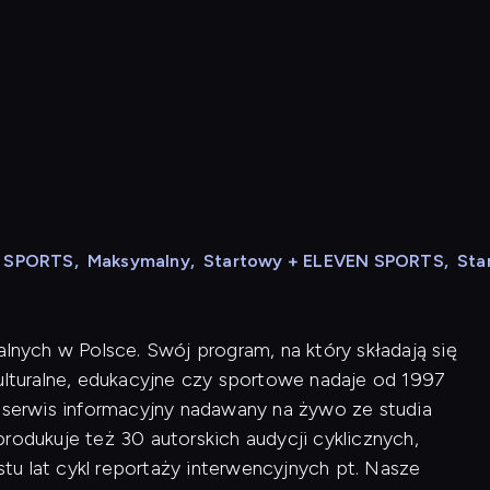
N SPORTS
,
Maksymalny
,
Startowy + ELEVEN SPORTS
,
Sta
alnych w Polsce. Swój program, na który składają się
kulturalne, edukacyjne czy sportowe nadaje od 1997
i serwis informacyjny nadawany na żywo ze studia
rodukuje też 30 autorskich audycji cyklicznych,
u lat cykl reportaży interwencyjnych pt. Nasze