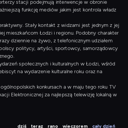
rterzy stacji podejmują interwencje w obronie
ważniejszą funkcję mediów jakim jest kontrola władz
raktywny. Stały kontakt z widzami jest jednym z jej
kiej mieszkańcom Łodzi i regionu. Podobny charakter
 razy dziennie na żywo, z telefonicznym udziałem
opolscy politycy, artyści, sportowcy, samorządowcy
cznego.
arzeń społecznych i kulturalnych w Łodzi, wśród
lebiscyt na wydarzenie kulturalne roku oraz na
 w ogólnopolskich konkursach a w maju tego roku TV
ji Elektronicznej za najlepszą telewizję lokalną w
dziś
teraz
rano
wieczorem
cały dzień